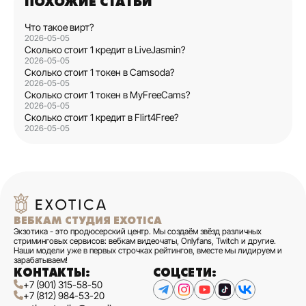
ПОХОЖИЕ СТАТЬИ
Что такое вирт?
2026-05-05
Сколько стоит 1 кредит в LiveJasmin?
2026-05-05
Сколько стоит 1 токен в Camsoda?
2026-05-05
Сколько стоит 1 токен в MyFreeCams?
2026-05-05
Сколько стоит 1 кредит в Flirt4Free?
2026-05-05
ВЕБКАМ СТУДИЯ EXOTICA
Экзотика - это продюсерский центр. Мы создаём звёзд различных
стриминговых сервисов: вебкам видеочаты, Onlyfans, Twitch и другие.
Наши модели уже в первых строчках рейтингов, вместе мы лидируем и
зарабатываем!
КОНТАКТЫ:
СОЦСЕТИ:
+7 (901) 315-58-50
+7 (812) 984-53-20