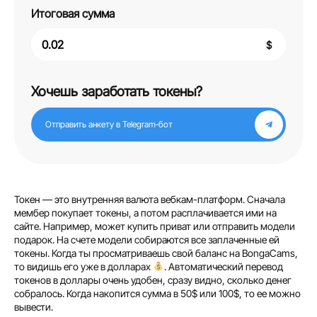
Итоговая сумма
$
Хочешь заработать токены?
Отправить анкету в Telegram‑бот
Токен — это внутренняя валюта вебкам-платформ. Сначала
мембер покупает токены, а потом расплачивается ими на
сайте. Например, может купить приват или отправить модели
подарок. На счете модели собираются все заплаченные ей
токены. Когда ты просматриваешь свой баланс на BongaCams,
то видишь его уже в долларах
. Автоматический перевод
токенов в доллары очень удобен, сразу видно, сколько денег
собралось. Когда накопится сумма в 50$ или 100$, то ее можно
вывести.