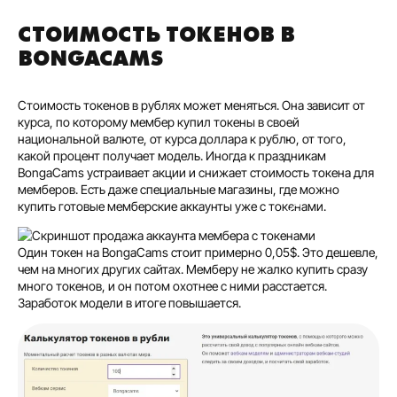
СТОИМОСТЬ ТОКЕНОВ В
BONGACAMS
Стоимость токенов в рублях может меняться. Она зависит от
курса, по которому мембер купил токены в своей
национальной валюте, от курса доллара к рублю, от того,
какой процент получает модель. Иногда к праздникам
BongaCams устраивает акции и снижает стоимость токена для
мемберов. Есть даже специальные магазины, где можно
купить готовые мемберские аккаунты уже с токенами.
Один токен на BongaCams стоит примерно 0,05$. Это дешевле,
чем на многих других сайтах. Мемберу не жалко купить сразу
много токенов, и он потом охотнее с ними расстается.
Заработок модели в итоге повышается.