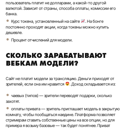
пользователь платит не долларами, а какой-то другой
валютой. Зависит от страны, способа оплаты, комиссии его
банка.
Курс токена, установленный на сайте
. На бонге
постоянно проходят акции, когда токены можно купить
дешевле.
Процент отчислений для модели.
СКОЛЬКО ЗАРАБАТЫВАЮТ
ВЕБКАМ МОДЕЛИ?
Сайт не платит модели за трансляцию. Деньги приходят от
зрителей, если она им нравится
. Доход складывается из:
чаевых (типов) — зрители переводят подарки, сколько
захотят.
оплаты привата — зритель приглашает модель в закрытую
комнату, чтобы пообщаться наедине. Платформа позволяет
стримерам ставить собственные цены на все опции, но для
примера я возьму базовые — так будет понятнее. Приват