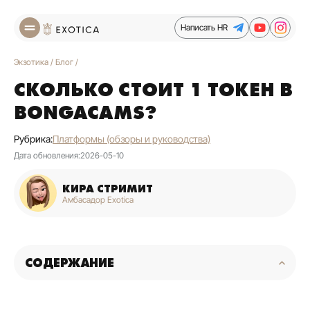
Написать HR
Экзотика
/
Блог
/
СКОЛЬКО СТОИТ 1 ТОКЕН В
BONGACAMS?
Рубрика:
Платформы (обзоры и руководства)
Дата обновления:
2026-05-10
КИРА СТРИМИТ
Амбасадор Exotica
СОДЕРЖАНИЕ