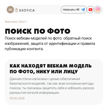
Написать HR
Экзотика
/
Блог
/
ПОИСК ПО ФОТО
Поиск вебкам-моделей по фото: обратный поиск
изображений, защита от идентификации и правила
публикации контента.
КАК НАХОДЯТ ВЕБКАМ МОДЕЛЬ
ПО ФОТО, НИКУ ИЛИ ЛИЦУ
Данная статья написана с целью обеспечения
безопасности моделей, так как зная основные методы
поиска, ты сможешь защитить себя и избежать рисков
раскрытия личной информации.
05.05.2026