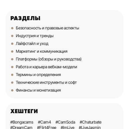
РАЗДЕЛЫ
Безопасность и правовые аспекты
Индустрия и тренды
Лайфстайл и уход
Маркетинг и коммуникация
Платформы (обзоры и руководства)
Работа и карьера вебкам-модели
Термины и определения
Технические инструменты и софт
Финансы и монетизация
ХЕШТЕГИ
#Bongacams
#Cam4
#CamSoda
#Chaturbate
#DreamCam
#Flirt4Free
#ImLive
#LiveJasmin