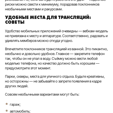
риски можно свести к минимуму, порадовав поклонников
необычными местами и ракурсами.
УДОБНЫЕ МЕСТА ДЛЯ ТРАНСЛЯЦИЙ:
СОВЕТЫ
Удобство мобильных приложений очевидны — вебкам-модель
не привязана к месту и аппаратуре. Соответственно, радовать и
удивлять мемберов можно откуда угодно.
Впечатлите поклонников трансляцией из ванной. Это пикантно,
необычно и довольно удобное. Главное — закрепите телефон
так, чтобы он не упал в воду. Съёмку можно вести любой
моделью телефона, но качество должно быть хорошим —
предусмотрите этот момент.
Парки, скверы, места для уличного отдыха. Будьте креативны,
но осторожны — не забывайте о запрете появления в кадре
других людей.
Совсем необычными вариантами могут быть:
гараж;
автомобиль;