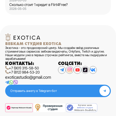
2026-05-05
Сколько стоит 1 кредит в Flirt4Free?
2026-05-05
ВЕБКАМ СТУДИЯ EXOTICA
Экзотика - это продюсерский центр. Мы создаём звёзд различных
стриминговых сервисов: вебкам видеочаты, Onlyfans, Twitch и другие.
Наши модели уже в первых строчках рейтингов, вместе мы лидируем и
зарабатываем!
КОНТАКТЫ:
СОЦСЕТИ:
+7 (901) 315-58-50
+7 (812) 984-53-20
exoticastudio@gmail.com
Отправить анкету в Telegram‑бот