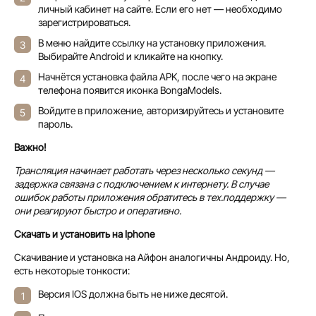
личный кабинет на сайте. Если его нет — необходимо
зарегистрироваться.
В меню найдите ссылку на установку приложения.
Выбирайте Android и кликайте на кнопку.
Начнётся установка файла APK, после чего на экране
телефона появится иконка BongaModels.
Войдите в приложение, авторизируйтесь и установите
пароль.
Важно!
Трансляция начинает работать через несколько секунд —
задержка связана с подключением к интернету. В случае
ошибок работы приложения обратитесь в тех.поддержку —
они реагируют быстро и оперативно.
Скачать и установить на Iphone
Скачивание и установка на Айфон аналогичны Андроиду. Но,
есть некоторые тонкости:
Версия IOS должна быть не ниже десятой.