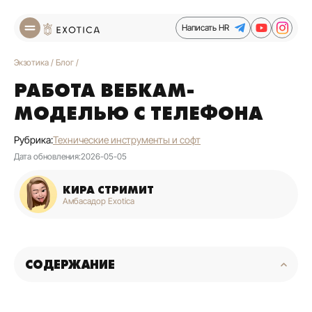
Написать HR
Экзотика
/
Блог
/
РАБОТА ВЕБКАМ-
МОДЕЛЬЮ С ТЕЛЕФОНА
Рубрика:
Технические инструменты и софт
Дата обновления:
2026-05-05
КИРА СТРИМИТ
Амбасадор Exotica
СОДЕРЖАНИЕ