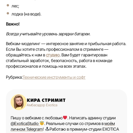
лес;
лодка (на воде).
Важно!
Всегда учитывайте уровень зарядки батареи.
Вебкам-моделинг — интересное занятие и прибыльная работа.
Если Вы хотите стать профессионалом в стриминге —
обращайтесь к нам в
студию
. Вам будет гарантирован
стабильный заработок, безопасность, работа в команде
профессионалов и помощь на всех этапах.
Рубрика:
Технические инструменты и софт
КИРА СТРИМИТ
Амбасадор Exotica
Пишу о вебкаме с любовью
. Написать админу студии
@ExoticaStudio
. Реальные случаи со стримов в
моём
личном Telegram
!
Работаю в премиум-студии EXOTICA