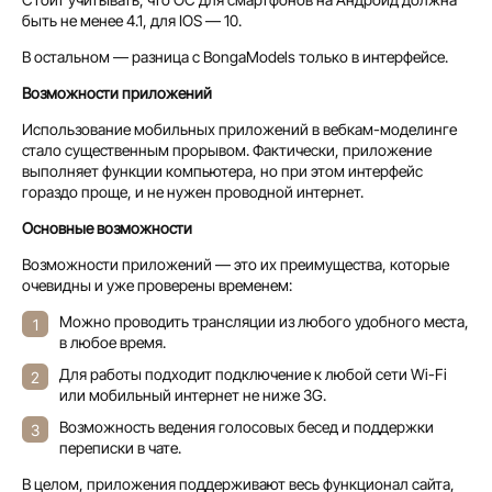
быть не менее 4.1, для IOS — 10.
В остальном — разница с BongaModels только в интерфейсе.
Возможности приложений
Использование мобильных приложений в вебкам-моделинге
стало существенным прорывом. Фактически, приложение
выполняет функции компьютера, но при этом интерфейс
гораздо проще, и не нужен проводной интернет.
Основные возможности
Возможности приложений — это их преимущества, которые
очевидны и уже проверены временем:
Можно проводить трансляции из любого удобного места,
в любое время.
Для работы подходит подключение к любой сети Wi-Fi
или мобильный интернет не ниже 3G.
Возможность ведения голосовых бесед и поддержки
переписки в чате.
В целом, приложения поддерживают весь функционал сайта,