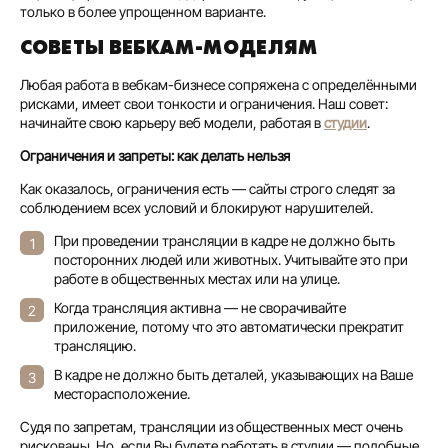
только в более упрощенном варианте.
СОВЕТЫ ВЕБКАМ-МОДЕЛЯМ
Любая работа в вебкам-бизнесе сопряжена с определёнными
рисками, имеет свои тонкости и ограничения. Наш совет:
начинайте свою карьеру веб модели, работая в
студии
.
Ограничения и запреты: как делать нельзя
Как оказалось, ограничения есть — сайты строго следят за
соблюдением всех условий и блокируют нарушителей.
При проведении трансляции в кадре не должно быть
посторонних людей или животных. Учитывайте это при
работе в общественных местах или на улице.
Когда трансляция активна — не сворачивайте
приложение, потому что это автоматически прекратит
трансляцию.
В кадре не должно быть деталей, указывающих на Ваше
месторасположение.
Судя по запретам, трансляции из общественных мест очень
рискованы. Но, если Вы будете работать в студии — подобные