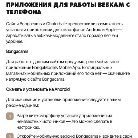
ПРИЛОЖЕНИЯ ДЛЯ РАБОТЫ ВЕБКАМ С
ТЕЛЕФОНА
Сайты Bongacams и Chaturbate предоставили возможность
установки приложений для смартфонов Android и Apple —
зарабатывать в вебкам-моделинге стало гораздо легче и
удобнее.
Bongacams
Для работы с данным сайтом предусмотрено мобильное
приложение BongaModels Mobile App. В официальных
магазинах мобильных приложений его пока нет — скачивайте
напрямую с сайта Bongacams.
Скачать и установить на Android
Для скачивания и установки приложения следуйте нашим
рекомендациям:
Разрешите смартфону установку приложения из
неизвестных источников — это можно сделать в
настройках.
Откройте мобильную версию Bongacams и войдите в свой