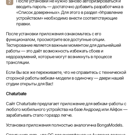
После установки не нужно заново авторизироваться и
вводить пароль — достаточно добавить разработчика в
«Список доверенных». Для этого в раздел «Управление
устройством» необходимо внести соответствующие
правки.
После установки приложения ознакомьтесь с его
функционалом, просмотрите все доступные опции.
Тестирование является важным моментом для дальнейшей
работы — это даёт возможность избежать сбоев и
недоразумений, которые могут возникнуть в процессе
трансляции.
Если Вы все же переживаете, что не справитесь с технической
стороной работы вебкам-модели в одиночку — двери нашей
студии открыты для Вас!
Chaturbate
Сайт Chaturbate предлагает приложение для вебкам-работы с
любого мобильного устройства на базе Андроид или Айфон —
зарабатывать стало гораздо легче.
Установка приложения полностью аналогична BongaModels.
Стоит учитывать, что ОС для смартфонов на Андроид должна