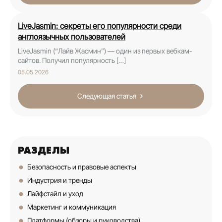
LiveJasmin: секреты его популярности среди
англоязычных пользователей
LiveJasmin (“Лайв Жасмин”) — один из первых вебкам-
сайтов. Получил популярность […]
05.05.2026
Следующая статья
РАЗДЕЛЫ
Безопасность и правовые аспекты
Индустрия и тренды
Лайфстайл и уход
Маркетинг и коммуникация
Платформы (обзоры и руководства)