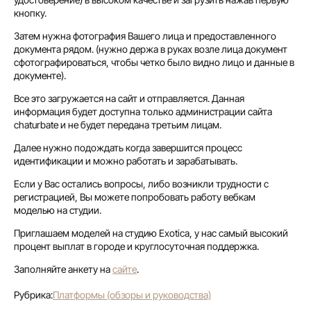
кнопку.
Затем нужна фотография Вашего лица и предоставленного
документа рядом. (нужно держа в руках возле лица документ
сфотографироваться, чтобы четко было видно лицо и данные в
документе).
Все это загружается на сайт и отправляется. Данная
информация будет доступна только администрации сайта
chaturbate и не будет передана третьим лицам.
Далее нужно подождать когда завершится процесс
идентификации и можно работать и зарабатывать.
Если у Вас остались вопросы, либо возникли трудности с
регистрацией, Вы можете попробовать работу вебкам
моделью на студии.
Приглашаем моделей на студию Exotica, у нас самый высокий
процент выплат в городе и круглосуточная поддержка.
Заполняйте анкету на
сайте
.
Рубрика:
Платформы (обзоры и руководства)