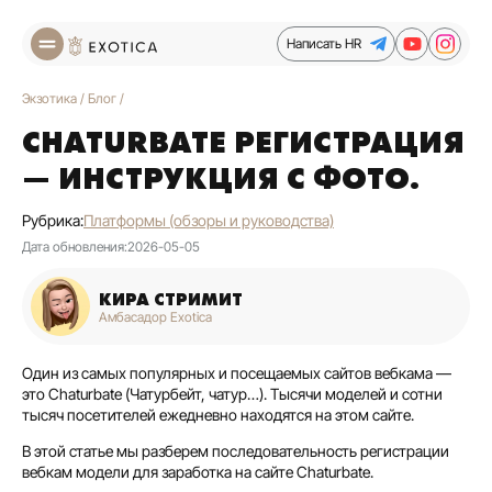
Написать HR
Экзотика
/
Блог
/
CHATURBATE РЕГИСТРАЦИЯ
— ИНСТРУКЦИЯ С ФОТО.
Рубрика:
Платформы (обзоры и руководства)
Дата обновления:
2026-05-05
КИРА СТРИМИТ
Амбасадор Exotica
Один из самых популярных и посещаемых сайтов вебкама —
это Chaturbate (Чатурбейт, чатур…). Тысячи моделей и сотни
тысяч посетителей ежедневно находятся на этом сайте.
В этой статье мы разберем последовательность регистрации
вебкам модели для заработка на сайте Chaturbate.