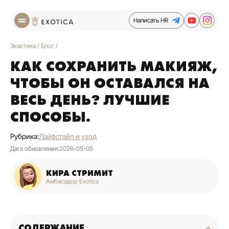
Написать HR
Экзотика
/
Блог
/
КАК СОХРАНИТЬ МАКИЯЖ,
ЧТОБЫ ОН ОСТАВАЛСЯ НА
ВЕСЬ ДЕНЬ? ЛУЧШИЕ
СПОСОБЫ.
Рубрика:
Лайфстайл и уход
Дата обновления:
2026-05-05
КИРА СТРИМИТ
Амбасадор Exotica
СОДЕРЖАНИЕ