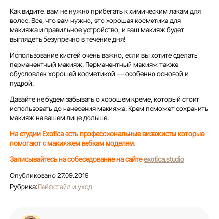
Как видите, вам не нужно прибегать к химическим лакам для
волос. Все, что вам нужно, это хорошая косметика для
макияжа и правильное устройство, и ваш макияж будет
выглядеть безупречно в течение дня!
Использование кистей очень важно, если вы хотите сделать
перманентный макияж. Перманентный макияж также
обусловлен хорошей косметикой — особенно основой и
пудрой.
Давайте не будем забывать о хорошем креме, который стоит
использовать до нанесения макияжа. Крем поможет сохранить
макияж на вашем лице дольше.
На студии Exotica есть профессиональные визажисты которые
помогают с макияжем вебкам моделям.
Записывайтесь на собеседование на сайте
exotica.studio
Опубликовано 27.09.2019
Рубрика:
Лайфстайл и уход