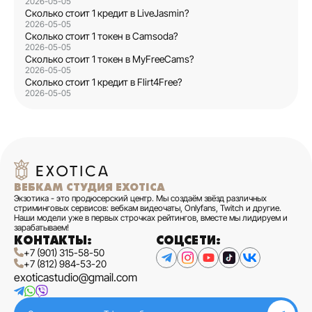
2026-05-05
Сколько стоит 1 кредит в LiveJasmin?
2026-05-05
Сколько стоит 1 токен в Camsoda?
2026-05-05
Сколько стоит 1 токен в MyFreeCams?
2026-05-05
Сколько стоит 1 кредит в Flirt4Free?
2026-05-05
ВЕБКАМ СТУДИЯ EXOTICA
Экзотика - это продюсерский центр. Мы создаём звёзд различных
стриминговых сервисов: вебкам видеочаты, Onlyfans, Twitch и другие.
Наши модели уже в первых строчках рейтингов, вместе мы лидируем и
зарабатываем!
КОНТАКТЫ:
СОЦСЕТИ:
+7 (901) 315-58-50
+7 (812) 984-53-20
exoticastudio@gmail.com