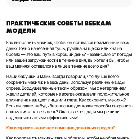
ПРАКТИЧЕСКИЕ СОВЕТЫ ВЕБКАМ
МОДЕЛИ
Как выполнить макияж, чтобы он оставался неизменным весь
день? Точно нанесенная тушь, румяна на щеках или хна на
бровях — это ваш путь в хороший день? Независимо от погоды
или вашей загруженности в течение дня, вы хотели бы, чтобы
ваш макияж оставался на лице в течение всего дня?
Наши бабушки и мамы всегда говорили, что лучше всего
сохранить макияж на весь день, используя различные виды
спреев. Воодушевленные таким образом, мы с нетерпением
ждали деталей, которые не всегда оказывали положительное
влияние на наш цвет лица или глаза. Как сохранить макияж?
Есть ли какие-нибудь безопасные для кожи способы сохранить
наш макияж на весь день? Оказывается, да, и мы решили
поделиться самыми эффективными!
Как исправить макияж с помощью домашних средств?
Как подправить макияж таким образом, чтобы не обременять