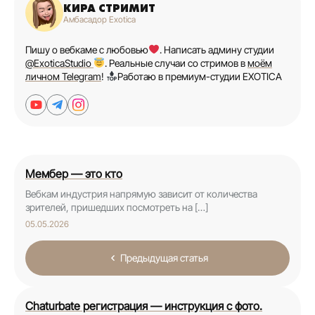
КИРА СТРИМИТ
Амбасадор Exotica
Пишу о вебкаме с любовью
. Написать админу студии
@ExoticaStudio
. Реальные случаи со стримов в
моём
личном Telegram
!
Работаю в премиум-студии EXOTICA
Мембер — это кто
Вебкам индустрия напрямую зависит от количества
зрителей, пришедших посмотреть на […]
05.05.2026
Предыдущая статья
Chaturbate регистрация — инструкция с фото.