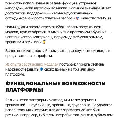
тонкостях использования разных функций, устраняют
неполадки, если вдруг они возникли. Большое значение имеет
доступность поддержки — наличие русскоязычных
сотрудников, скорость ответа на запросы
, качество помощи.
Новичку, да и просто стремящейся набрать популярность
модели, нужно обратить внимание на программы обучения —
наставничество, материалы, форумы для обмена опытом,
тренинги и вебинары
.
Важно понимать, как сайт помогает в раскрутке новичков, как
продвигает новые профили.
Из опыта работающих моделей
постарайся узнать степень
надежности защиты
своих данных на той или иной
платформе.
ФУНКЦИОНАЛЬНЫЕ ВОЗМОЖНОСТИ
ПЛАТФОРМЫ
Большинство платформ имеют одни и те же форматы
трансляций — публичные, приватные, групповые. Но удобство
использования инструментов для заработка может быть
разным. Например, гибкость настройки тип-меню в публичном