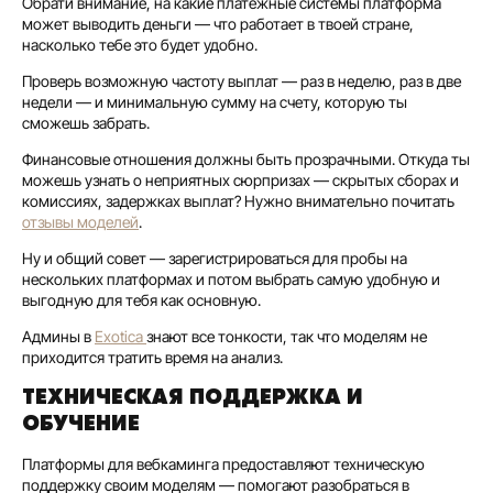
Обрати внимание, на какие платежные системы платформа
может выводить деньги — что работает в твоей стране,
насколько тебе это будет удобно.
Проверь возможную частоту выплат — раз в неделю, раз в две
недели — и минимальную сумму на счету, которую ты
сможешь забрать.
Финансовые отношения должны быть прозрачными. Откуда ты
можешь узнать о неприятных сюрпризах — скрытых сборах и
комиссиях, задержках выплат? Нужно внимательно почитать
отзывы моделей
.
Ну и общий совет — зарегистрироваться для пробы на
нескольких платформах и потом выбрать самую удобную и
выгодную для тебя как основную.
Админы в
Exotica
знают все тонкости, так что моделям не
приходится тратить время на анализ.
ТЕХНИЧЕСКАЯ ПОДДЕРЖКА И
ОБУЧЕНИЕ
Платформы для вебкаминга предоставляют техническую
поддержку своим моделям — помогают разобраться в