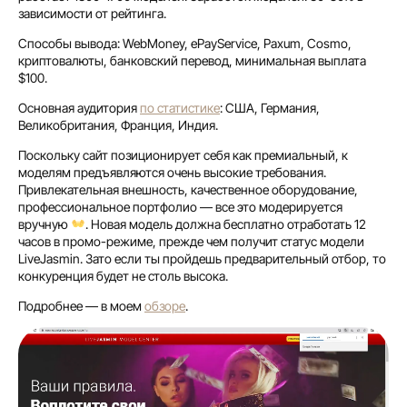
зависимости от рейтинга.
Способы вывода: WebMoney, ePayService, Paxum, Cosmo,
криптовалюты, банковский перевод, минимальная выплата
$100.
Основная аудитория
по статистике
: США, Германия,
Великобритания, Франция, Индия.
Поскольку сайт позиционирует себя как премиальный, к
моделям предъявляются очень высокие требования.
Привлекательная внешность, качественное оборудование,
профессиональное портфолио — все это модерируется
вручную
. Новая модель должна бесплатно отработать 12
часов в промо-режиме, прежде чем получит статус модели
LiveJasmin. Зато если ты пройдешь предварительный отбор, то
конкуренция будет не столь высока.
Подробнее — в моем
обзоре
.