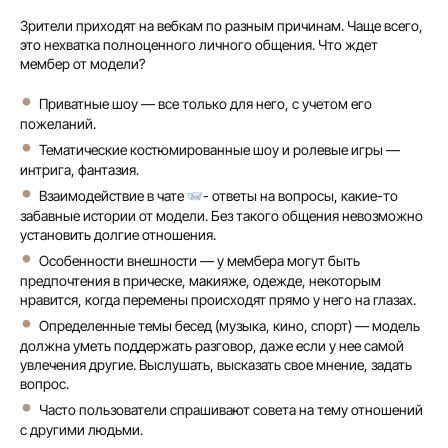
Зрители приходят на вебкам по разным причинам. Чаще всего,
это нехватка полноценного личного общения. Что ждет
мембер от модели?
Приватные шоу — все только для него, с учетом его
пожеланий.
Тематические костюмированные шоу и ролевые игры —
интрига, фантазия.
Взаимодействие в чате
- ответы на вопросы, какие-то
забавные истории от модели. Без такого общения невозможно
установить долгие отношения.
Особенности внешности — у мембера могут быть
предпочтения в прическе, макияже, одежде, некоторым
нравится, когда перемены происходят прямо у него на глазах.
Определенные темы бесед (музыка, кино, спорт) — модель
должна уметь поддержать разговор, даже если у нее самой
увлечения другие. Выслушать, высказать свое мнение, задать
вопрос.
Часто пользователи спрашивают совета на тему отношений
с другими людьми.