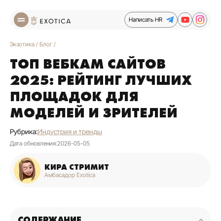
Написать HR
Экзотика
/
Блог
/
ТОП ВЕБКАМ САЙТОВ
2025: РЕЙТИНГ ЛУЧШИХ
ПЛОЩАДОК ДЛЯ
МОДЕЛЕЙ И ЗРИТЕЛЕЙ
Рубрика:
Индустрия и тренды
Дата обновления:
2026-05-05
КИРА СТРИМИТ
Амбасадор Exotica
СОДЕРЖАНИЕ