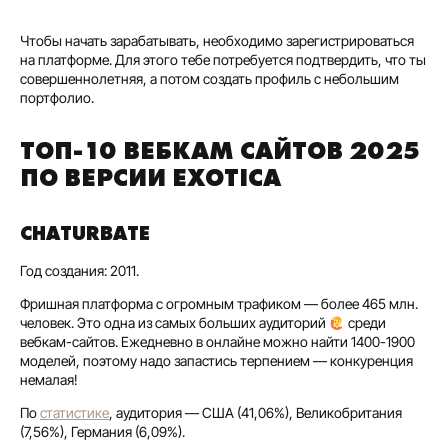
Чтобы начать зарабатывать, необходимо зарегистрироваться
на платформе. Для этого тебе потребуется подтвердить, что ты
совершеннолетняя, а потом создать профиль с небольшим
портфолио.
ТОП-10 ВЕБКАМ САЙТОВ 2025
ПО ВЕРСИИ EXOTICA
CHATURBATE
Год создания: 2011.
Фришная платформа с огромным трафиком — более 465 млн.
человек. Это одна из самых больших аудиторий
среди
вебкам-сайтов. Ежедневно в онлайне можно найти 1400-1900
моделей, поэтому надо запастись терпением — конкуренция
немалая!
По
статистике
, аудитория — США (41,06%), Великобритания
(7,56%), Германия (6,09%).