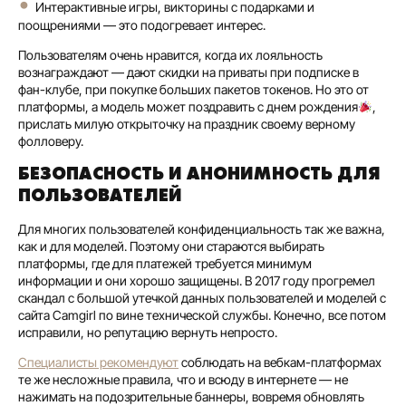
Интерактивные игры, викторины с подарками и
поощрениями — это подогревает интерес.
Пользователям очень нравится, когда их лояльность
вознаграждают — дают скидки на приваты при подписке в
фан-клубе, при покупке больших пакетов токенов. Но это от
платформы, а модель может поздравить с днем рождения
,
прислать милую открыточку на праздник своему верному
фолловеру.
БЕЗОПАСНОСТЬ И АНОНИМНОСТЬ ДЛЯ
ПОЛЬЗОВАТЕЛЕЙ
Для многих пользователей конфиденциальность так же важна,
как и для моделей. Поэтому они стараются выбирать
платформы, где для платежей требуется минимум
информации и они хорошо защищены. В 2017 году прогремел
скандал с большой утечкой данных пользователей и моделей с
сайта Camgirl по вине технической службы. Конечно, все потом
исправили, но репутацию вернуть непросто.
Специалисты рекомендуют
соблюдать на вебкам-платформах
те же несложные правила, что и всюду в интернете — не
нажимать на подозрительные баннеры, вовремя обновлять