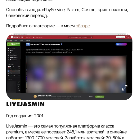
Способы вывода: ePayService, Paxum, Cosmo, криптовалюты,
банковский перевод.
Подробнее о платформе — в моем
обзоре
LIVEJASMIN
Год создания: 2001
LiveJasmin — это самая популярная платформа класса
premium, в месяц ее посещает 248,1 млн зрителей, в онлайне
работает 1300-1700 моделей. Заработок моделей: 30-80% в