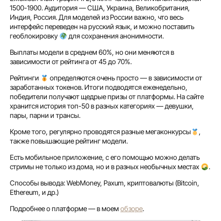
1500-1900. Аудитория — США, Украина, Великобритания,
Индия, Россия. Для моделей из России важно, что весь
интерфейс переведен на русский язык, и можно поставить
геоблокировку
для сохранения анонимности.
Выплаты модели в среднем 60%, но они меняются в
зависимости от рейтинга от 45 до 70%.
Рейтинги
определяются очень просто — в зависимости от
заработанных токенов. Итоги подводятся еженедельно,
победители получают щедрые призы от платформы. На сайте
хранится история топ-50 в разных категориях — девушки,
пары, парни и трансы.
Кроме того, регулярно проводятся разные мегаконкурсы
,
также повышающие рейтинг модели.
Есть мобильное приложение, с его помощью можно делать
стримы не только из дома, но и в разных необычных местах
.
Способы вывода: WebMoney, Paxum, криптовалюты (Bitcoin,
Ethereum, и др.)
Подробнее о платформе — в моем
обзоре
.