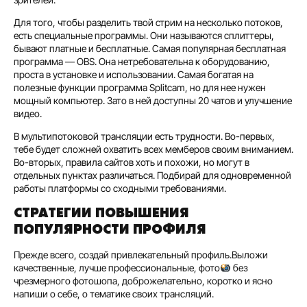
Для того, чтобы разделить твой стрим на несколько потоков,
есть специальные программы. Они называются сплиттеры,
бывают платные и бесплатные. Самая популярная бесплатная
программа — OBS. Она нетребовательна к оборудованию,
проста в установке и использовании. Самая богатая на
полезные функции программа Splitcam, но для нее нужен
мощный компьютер. Зато в ней доступны 20 чатов и улучшение
видео.
В мультипотоковой трансляции есть трудности. Во-первых,
тебе будет сложней охватить всех мемберов своим вниманием.
Во-вторых, правила сайтов хоть и похожи, но могут в
отдельных пунктах различаться. Подбирай для одновременной
работы платформы со сходными требованиями.
СТРАТЕГИИ ПОВЫШЕНИЯ
ПОПУЛЯРНОСТИ ПРОФИЛЯ
Прежде всего, создай привлекательный профиль.Выложи
качественные, лучше профессиональные, фото
без
чрезмерного фотошопа, доброжелательно, коротко и ясно
напиши о себе, о тематике своих трансляций.