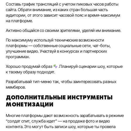
Составь график трансляций с учетом пиковых часов работы
сайта. Обрати внимание, из каких стран большая часть
аудитории, от этого зависит часовой пояс и время-максимум
на платформе.
Активно общайся со своими зрителями, уделяй им внимание.
По максимуму используй технические возможности
платформы — собственные социальные сети, чат-боты,
улучшение видео. Участвуй в конкурсах и партнерских
программах.
Хорошо продумай образ
.Планируй сценарии шоу, которые
к твоему образу подходят.
Разрабатывай тип-меню так, чтобы заинтересовать разных
мемберов.
ДОПОЛНИТЕЛЬНЫЕ ИНСТРУМЕНТЫ
МОНЕТИЗАЦИИ
Многие платформы дают возможность зарабатывать в режиме
“солдат спит, служба идет” — на продаже фото и видео
контента. Это могут быть записи шоу, которые ты провела