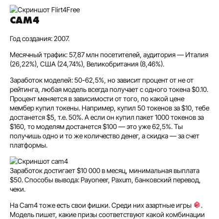
CAM4
Год создания: 2007.
Месячный трафик: 57,87 млн посетителей, аудитория — Италия
(26,22%), США (24,74%), Великобритания (8,46%).
Заработок моделей: 50-62,5%, но зависит процент от не от
рейтинга, любая модель всегда получает с одного токена $0.10.
Процент меняется в зависимости от того, по какой цене
мембер купил токены. Например, купил 50 токенов за $10, тебе
достанется $5, т.е. 50%. А если он купил пакет 1000 токенов за
$160, то моделям достанется $100 — это уже 62,5%. Ты
получишь одно и то же количество денег, а скидка — за счет
платформы.
Заработок достигает $10 000 в месяц, минимальная выплата
$50. Способы вывода: Payoneer, Paxum, банковский перевод,
чеки.
На Cam4 тоже есть свои фишки. Среди них азартные игры
.
Модель пишет, какие призы соответствуют какой комбинации