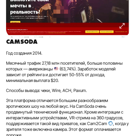
CAMSODA
Год создания 2014.
Месячный трафик 27,18 млн посетителей, больше половины
которых — американцы
(63,74%). Заработок моделей
зависит от рейтинга и достигает 50-55% от дохода,
минимальная выплата $20.
Способы вывода: чеки, Wire, ACH, Paxum.
Эта платформа отличается большим разнообразием
эротических шоу на любой вкус. На CamSoda очень
продвинутый технический функционал. Кроме интеграции с
интерактивными устройствами, VR-стрима на 360 градусов,
поддерживается такой вид приватов, как Cam2Cam
, когда у
зрителя тоже включена камера. Этот формат оплачивается
дороже.