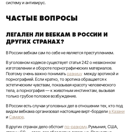
систему и антивирус.
ЧАСТЫЕ ВОПРОСЫ
ЛЕГАЛЕН ЛИ ВЕБКАМ В РОССИИ И
ДРУГИХ СТРАНАХ?
В России вебкам сам по себе не является преступлением.
В уголовном кодексе существует статья 242 о незаконном
изготовлении и обороте порнографических материалов.
Поэтому очень важно понимать
разницу
между эротикой и
порнографией. Если кратко, то эротика обращается к
эстетическим чувствам, показывая красоту человеческого
тела, а порнография — к животным инстинктам, вызывая
только грубое половое возбуждение.
В России есть случаи уголовных дел в отношении тех, кто под
видом вебкама организовал настоящие вирт-бордели
в Казани
и
Самаре
.
В других странах дело обстоит
по-разному
. Румыния, США,