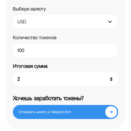
Выбери валюту
Количество токенов
Итоговая сумма
$
Хочешь заработать токены?
Отправить анкету в Telegram‑бот