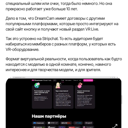
специальный шлем или очки, тогда было немного. Но она
прекрасно работает уже больше 10 лет.
Дело в том, что DreamCam имеет договоры с другими
популярными платформами, которые просто интегрируют на
свой сайт кнопку и получают новый раздел VR Live.
Так это устроено на Stripchat. То есть аудитория будет
набираться из мемберов с разных платформ, у которых есть
VR-оборудование.
Формат виртуальной реальности, когда пользователь как будто
находится с моделью в одной комнате, конечно, намного
интереснее и для творчества модели, и для зрителя.